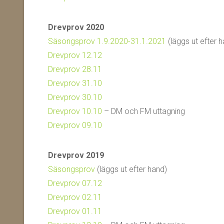
Drevprov 2020
Säsongsprov 1.9.2020-31.1.2021
(läggs ut efter 
Drevprov 12.12
Drevprov 28.11
Drevprov 31.10
Drevprov 30.10
Drevprov 10.10
– DM och FM uttagning
Drevprov 09.10
Drevprov 2019
Säsongsprov
(läggs ut efter hand)
Drevprov 07.12
Drevprov 02.11
Drevprov 01.11