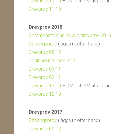
Drevprov 12.10
– DM och FM uttagning
Drevprov 11.10
Drevprov 2018
Sammanställning av alla drevprov 2018
Säsongsprov
(läggs ut efter hand)
Drevprov 08.12
Upplandskampen 24.11
Drevprov 03.11
Drevprov 02.11
Drevprov 13.10
– DM och FM uttagning
Drevprov 12.10
Drevprov 2017
Säsongsprov
(läggs ut efter hand)
Drevprov 09.12