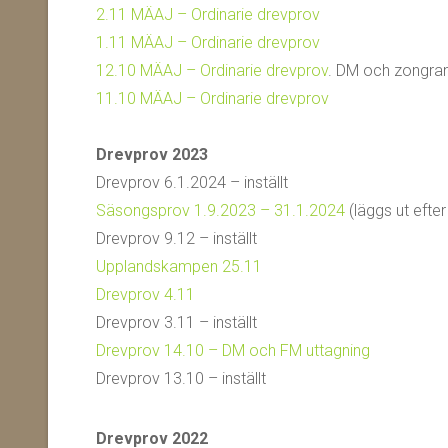
2.11 MÄAJ – Ordinarie drevprov
1.11 MÄAJ – Ordinarie drevprov
12.10 MÄAJ – Ordinarie drevprov
. DM och zongran
11.10 MÄAJ – Ordinarie drevprov
Drevprov 2023
Drevprov 6.1.2024 – inställt
Säsongsprov 1.9.2023 – 31.1.2024
(läggs ut efter
Drevprov 9.12 – inställt
Upplandskampen 25.11
Drevprov 4.11
Drevprov 3.11 – inställt
Drevprov 14.10 – DM och FM uttagning
Drevprov 13.10 – inställt
Drevprov 2022