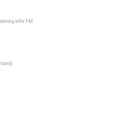
skning inför FM
 hand)