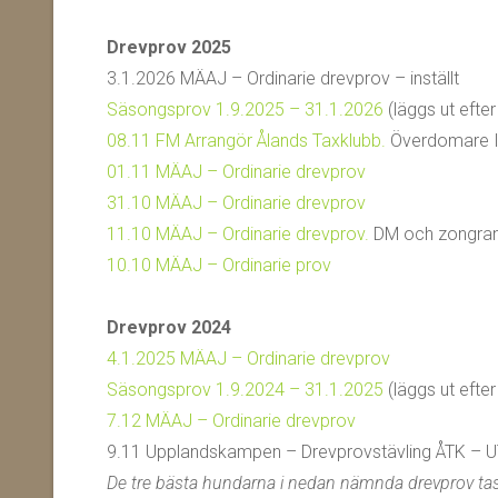
Drevprov 2025
3.1.2026 MÄAJ – Ordinarie drevprov – inställt
Säsongsprov 1.9.2025 – 31.1.2026
(läggs ut efter
08.11 FM Arrangör Ålands Taxklubb.
Överdomare Ii
01.11 MÄAJ – Ordinarie drevprov
31.10 MÄAJ – Ordinarie drevprov
11.10 MÄAJ – Ordinarie drevprov.
DM och zongrans
10.10 MÄAJ – Ordinarie prov
Drevprov 2024
4.1.2025 MÄAJ – Ordinarie drevprov
Säsongsprov 1.9.2024 – 31.1.2025
(läggs ut efter
7.12 MÄAJ – Ordinarie drevprov
9.11 Upplandskampen – Drevprovstävling ÅTK – U
De tre bästa hundarna i nedan nämnda drevprov tas