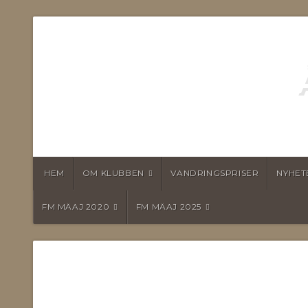
HEM
OM KLUBBEN
VANDRINGSPRISER
NYHET
FM MÄAJ 2020
FM MÄAJ 2025