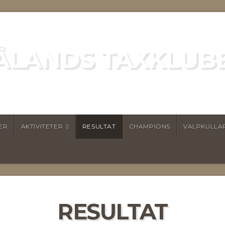
ÅLANDS TAXKLUB
ER
AKTIVITETER
RESULTAT
CHAMPIONS
VALPKULLA
RESULTAT