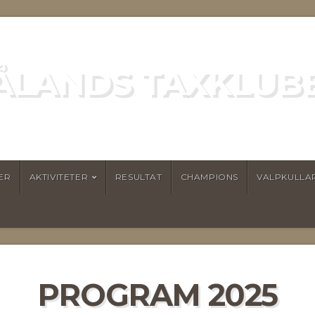
ÅLANDS TAXKLUB
ER
AKTIVITETER
RESULTAT
CHAMPIONS
VALPKULLA
PROGRAM 2025