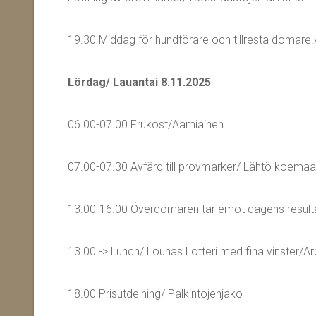
19.30 Middag för hundförare och tillresta domare./ I
Lördag/ Lauantai 8.11.2025
06.00-07.00 Frukost/Aamiainen
07.00-07.30 Avfärd till provmarker/ Lähtö koema
13.00-16.00 Överdomaren tar emot dagens resultat
13.00 -> Lunch/ Lounas Lotteri med fina vinster/Arp
18.00 Prisutdelning/ Palkintojenjako