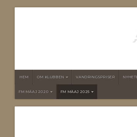
HEM
OM KLUBBEN
VANDRINGSPRISER
NYHET
FM MÄAJ 2020
FM MÄAJ 2025