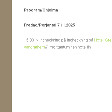
Program/Ohjelma
Fredag/Perjantai 7.11.2025
15.00 -> Incheckning på Incheckning på
Hotell Gre
vandrarhem
//Ilmoittautuminen hotelliin