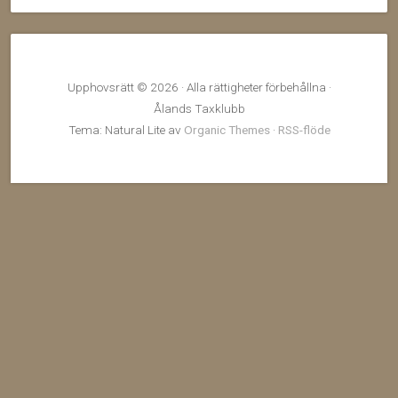
Upphovsrätt © 2026 · Alla rättigheter förbehållna ·
Ålands Taxklubb
Tema: Natural Lite av
Organic Themes
·
RSS-flöde