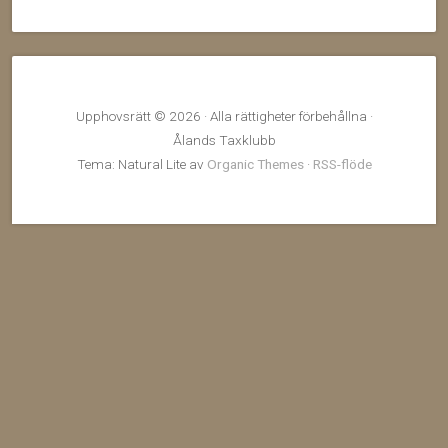
Upphovsrätt © 2026 · Alla rättigheter förbehållna ·
Ålands Taxklubb
Tema: Natural Lite av
Organic Themes
·
RSS-flöde