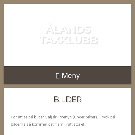
ÅLANDS
TAXKLUBB
Meny
BILDER
För att se på bilder, välj år i menyn (under bilder). Tryck på
bilderna så kommer det fram i rätt storlek.